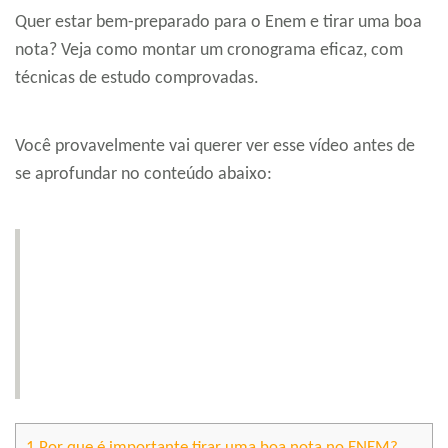
Quer estar bem-preparado para o Enem e tirar uma boa
nota? Veja como montar um cronograma eficaz, com
técnicas de estudo comprovadas.
Você provavelmente vai querer ver esse vídeo antes de
se aprofundar no conteúdo abaixo:
1
Por que é importante tirar uma boa nota no ENEM?