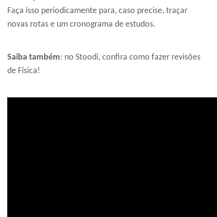
Faça isso periodicamente para, caso precise, traçar
novas rotas e um cronograma de estudos.
Saiba também
: no Stoodi, confira como fazer revisões
de Física!