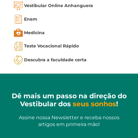
Vestibular Online Anhanguera
Enem
Medicina
Teste Vocacional Rápido
Descubra a faculdade certa
Dê mais um passo na direção do
Vestibular dos
seus sonhos
!
Assine nossa Newsletter e receba nossos
artigos em primeira mão!