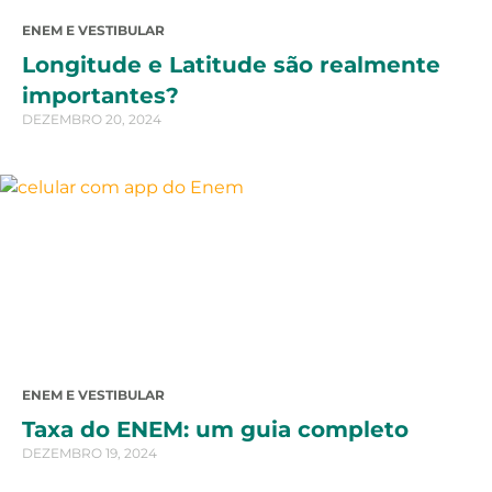
ENEM E VESTIBULAR
Longitude e Latitude são realmente
importantes?
DEZEMBRO 20, 2024
ENEM E VESTIBULAR
Taxa do ENEM: um guia completo
DEZEMBRO 19, 2024