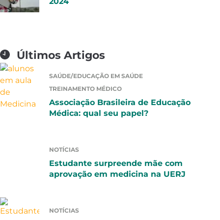
2024
Últimos Artigos
SAÚDE/EDUCAÇÃO EM SAÚDE
TREINAMENTO MÉDICO
Associação Brasileira de Educação
Médica: qual seu papel?
NOTÍCIAS
Estudante surpreende mãe com
aprovação em medicina na UERJ
NOTÍCIAS