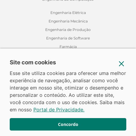
Engenharia Elétrica
Engenharia Mecânica
Engenharia de Produção
Engenharia de Software
Farmácia
Fisioterapia
Site com cookies
Jornalismo
Medicina Veterinária
Esse site utiliza cookies para oferecer uma melhor
experiência de navegação, analisar como você
Nutrição
interage em nosso site, otimizar o desempenho e
Odontologia
personalizar o conteúdo. Ao utilizar este site,
Relações Internacionais
você concorda com o uso de cookies. Saiba mais
em nosso
Portal de Privacidade.
Concordo