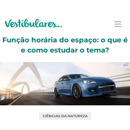
Função horária do espaço: o que é
e como estudar o tema?
CIÊNCIAS DA NATUREZA