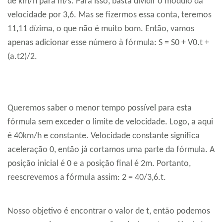
de km/h para m/s. Para isso, basta dividir o módulo da
velocidade por 3,6. Mas se fizermos essa conta, teremos
11,11 dízima, o que não é muito bom. Então, vamos
apenas adicionar esse número à fórmula: S = S0 + V0.t +
(a.t2)/2.
Queremos saber o menor tempo possível para esta
fórmula sem exceder o limite de velocidade. Logo, a aqui
é 40km/h e constante. Velocidade constante significa
aceleração 0, então já cortamos uma parte da fórmula. A
posição inicial é 0 e a posição final é 2m. Portanto,
reescrevemos a fórmula assim: 2 = 40/3,6.t.
Nosso objetivo é encontrar o valor de t, então podemos