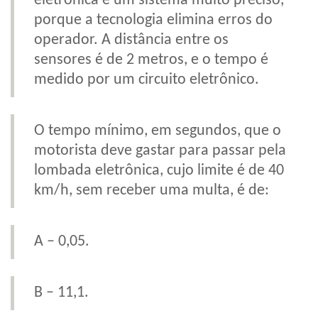
eletrônica é um sistema muito preciso,
porque a tecnologia elimina erros do
operador. A distância entre os
sensores é de 2 metros, e o tempo é
medido por um circuito eletrônico.
O tempo mínimo, em segundos, que o
motorista deve gastar para passar pela
lombada eletrônica, cujo limite é de 40
km/h, sem receber uma multa, é de:
A – 0,05.
B – 11,1.