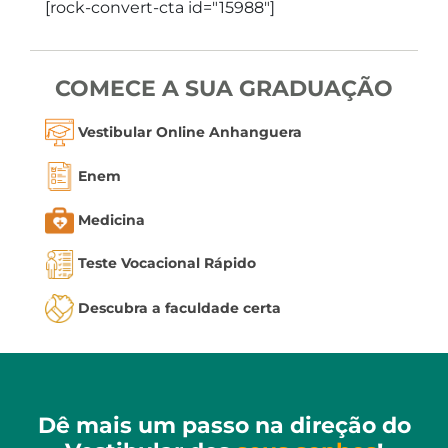
[rock-convert-cta id="15988"]
COMECE A SUA GRADUAÇÃO
Vestibular Online Anhanguera
Enem
Medicina
Teste Vocacional Rápido
Descubra a faculdade certa
Dê mais um passo na direção do