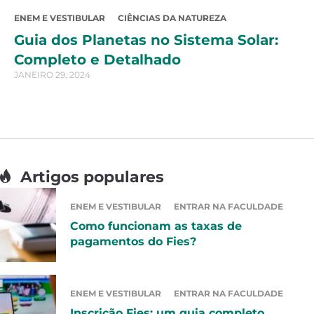
ENEM E VESTIBULAR
CIÊNCIAS DA NATUREZA
Guia dos Planetas no Sistema Solar:
Completo e Detalhado
JANEIRO 29, 2024
Artigos populares
ENEM E VESTIBULAR
ENTRAR NA FACULDADE
Como funcionam as taxas de
pagamentos do Fies?
ENEM E VESTIBULAR
ENTRAR NA FACULDADE
Inscrição Fies: um guia completo