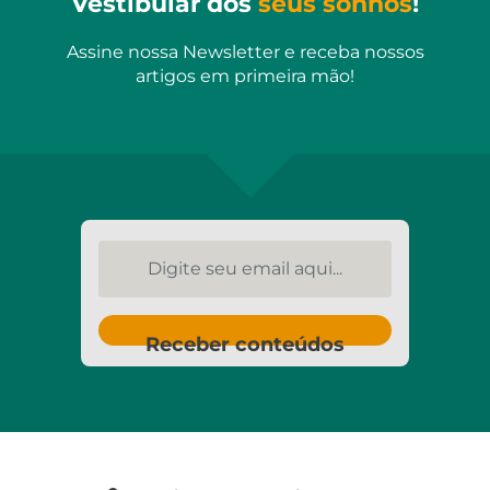
Vestibular dos
seus sonhos
!
Assine nossa Newsletter e receba nossos
artigos em primeira mão!
Digite seu email aqui...
Receber conteúdos