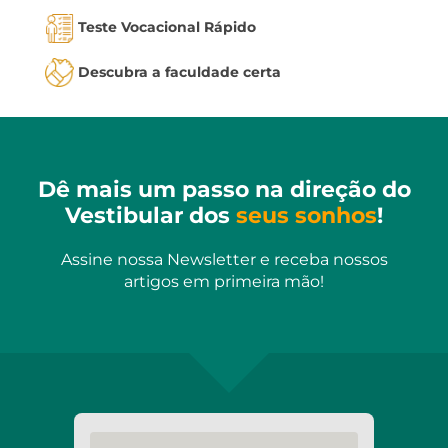
Teste Vocacional Rápido
Descubra a faculdade certa
Dê mais um passo na direção do
Vestibular dos
seus sonhos
!
Assine nossa Newsletter e receba nossos
artigos em primeira mão!
Digite seu email aqui...