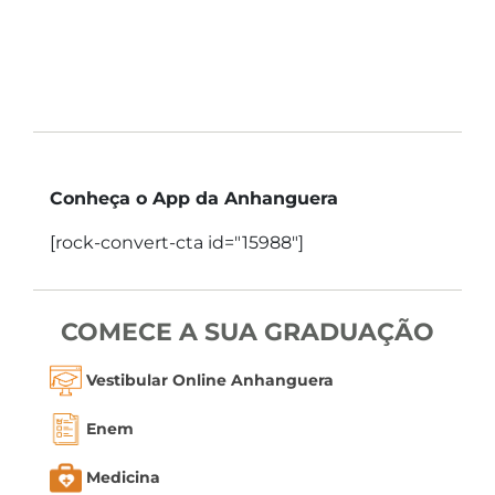
Conheça o App da Anhanguera
[rock-convert-cta id="15988"]
COMECE A SUA GRADUAÇÃO
Vestibular Online Anhanguera
Enem
Medicina