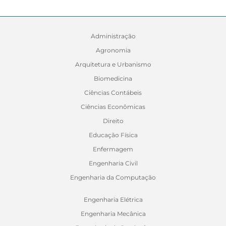
Administração
Agronomia
Arquitetura e Urbanismo
Biomedicina
Ciências Contábeis
Ciências Econômicas
Direito
Educação Física
Enfermagem
Engenharia Civil
Engenharia da Computação
Engenharia Elétrica
Engenharia Mecânica