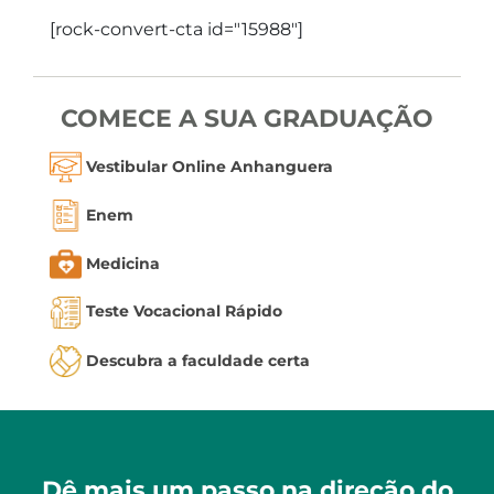
[rock-convert-cta id="15988"]
COMECE A SUA GRADUAÇÃO
Vestibular Online Anhanguera
Enem
Medicina
Teste Vocacional Rápido
Descubra a faculdade certa
Dê mais um passo na direção do