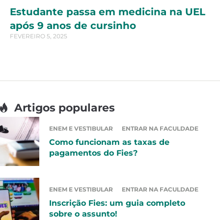
Estudante passa em medicina na UEL
após 9 anos de cursinho
FEVEREIRO 5, 2025
Artigos populares
ENEM E VESTIBULAR
ENTRAR NA FACULDADE
Como funcionam as taxas de
pagamentos do Fies?
ENEM E VESTIBULAR
ENTRAR NA FACULDADE
Inscrição Fies: um guia completo
sobre o assunto!