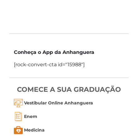
Conheça o App da Anhanguera
[rock-convert-cta id="15988"]
COMECE A SUA GRADUAÇÃO
Vestibular Online Anhanguera
Enem
Medicina