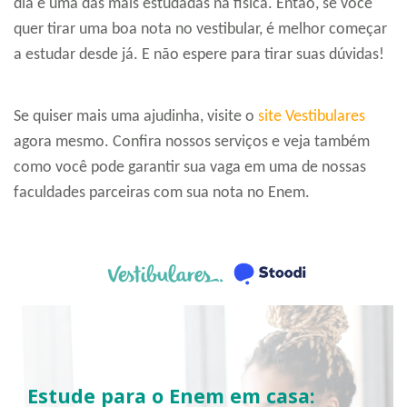
dia e uma das mais estudadas na física. Então, se você
quer tirar uma boa nota no vestibular, é melhor começar
a estudar desde já. E não espere para tirar suas dúvidas!
Se quiser mais uma ajudinha, visite o
site Vestibulares
agora mesmo. Confira nossos serviços e veja também
como você pode garantir sua vaga em uma de nossas
faculdades parceiras com sua nota no Enem.