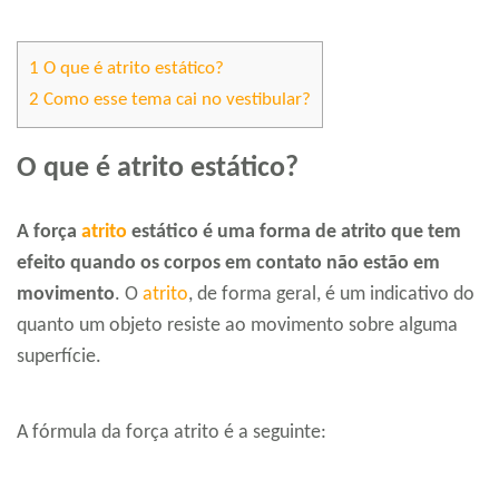
1
O que é atrito estático?
2
Como esse tema cai no vestibular?
O que é atrito estático?
A força
atrito
estático é uma forma de atrito que tem
efeito quando os corpos em contato não estão em
movimento
. O
atrito
, de forma geral, é um indicativo do
quanto um objeto resiste ao movimento sobre alguma
superfície.
A fórmula da força atrito é a seguinte: