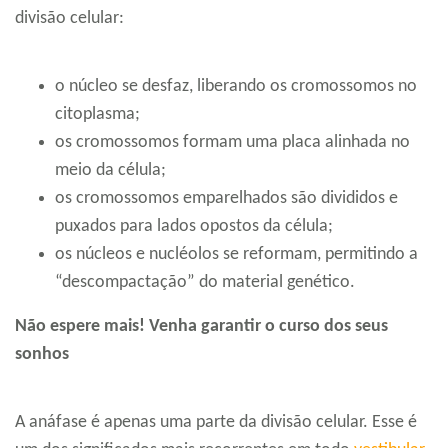
divisão celular:
o núcleo se desfaz, liberando os cromossomos no
citoplasma;
os cromossomos formam uma placa alinhada no
meio da célula;
os cromossomos emparelhados são divididos e
puxados para lados opostos da célula;
os núcleos e nucléolos se reformam, permitindo a
“descompactação” do material genético.
Não espere mais! Venha garantir o curso dos seus
sonhos
A anáfase é apenas uma parte da divisão celular. Esse é