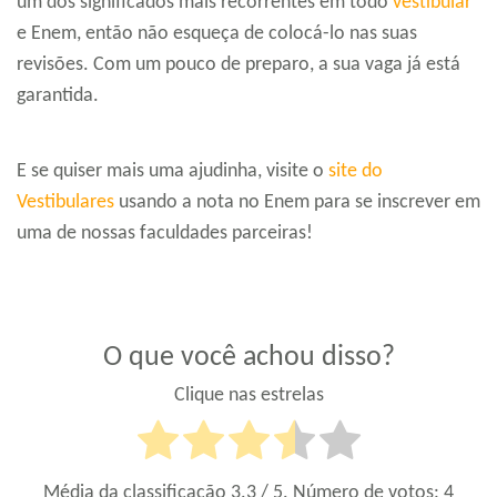
um dos significados mais recorrentes em todo
vestibular
e Enem, então não esqueça de colocá-lo nas suas
revisões. Com um pouco de preparo, a sua vaga já está
garantida.
E se quiser mais uma ajudinha, visite o
site do
Vestibulares
usando a nota no Enem para se inscrever em
uma de nossas faculdades parceiras!
O que você achou disso?
Clique nas estrelas
Média da classificação
3.3
/ 5. Número de votos:
4