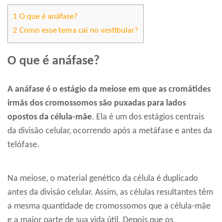
1
O que é anáfase?
2
Como esse tema cai no vestibular?
O que é anáfase?
A anáfase é o estágio da meiose em que as cromátides
irmãs dos cromossomos são puxadas para lados
opostos da célula-mãe
. Ela é um dos estágios centrais
da divisão celular, ocorrendo após a metáfase e antes da
telófase.
Na meiose, o material genético da célula é duplicado
antes da divisão celular. Assim, as células resultantes têm
a mesma quantidade de cromossomos que a célula-mãe
e a maior parte de sua vida útil. Depois que os