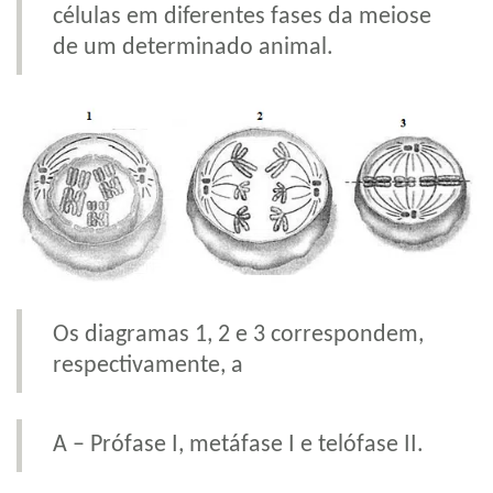
células em diferentes fases da meiose
de um determinado animal.
Os diagramas 1, 2 e 3 correspondem,
respectivamente, a
A – Prófase I, metáfase I e telófase II.