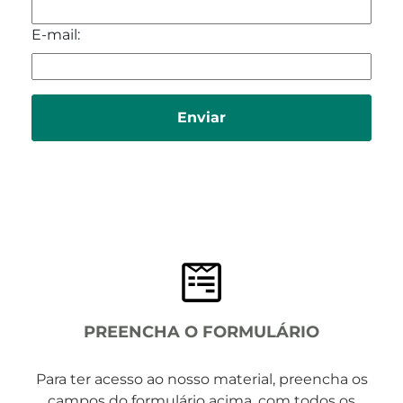
E-mail:
PREENCHA O FORMULÁRIO
Para ter acesso ao nosso material, preencha os
campos do formulário acima, com todos os