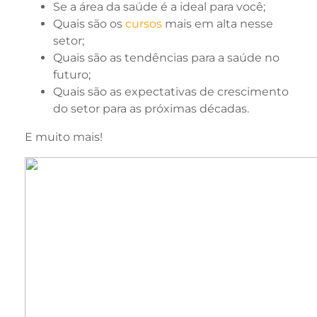
Se a área da saúde é a ideal para você;
Quais são os
cursos
mais em alta nesse
setor;
Quais são as tendências para a saúde no
futuro;
Quais são as expectativas de crescimento
do setor para as próximas décadas.
E muito mais!