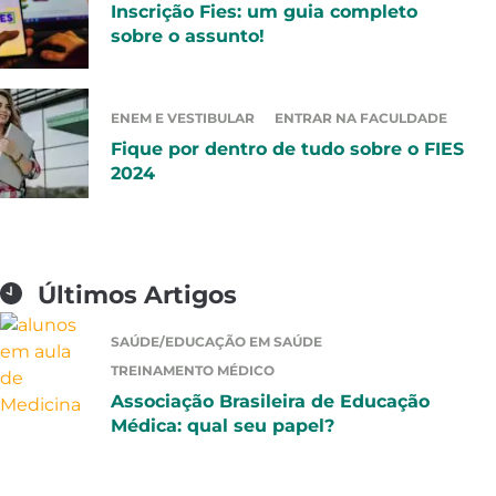
Inscrição Fies: um guia completo
sobre o assunto!
ENEM E VESTIBULAR
ENTRAR NA FACULDADE
Fique por dentro de tudo sobre o FIES
2024
Últimos Artigos
SAÚDE/EDUCAÇÃO EM SAÚDE
TREINAMENTO MÉDICO
Associação Brasileira de Educação
Médica: qual seu papel?