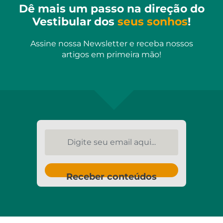
Dê mais um passo na direção do
Vestibular dos
seus sonhos
!
Assine nossa Newsletter e receba nossos
artigos em primeira mão!
Digite seu email aqui...
Receber conteúdos