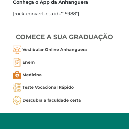
Conheça o App da Anhanguera
[rock-convert-cta id="15988"]
COMECE A SUA GRADUAÇÃO
Vestibular Online Anhanguera
Enem
Medicina
Teste Vocacional Rápido
Descubra a faculdade certa