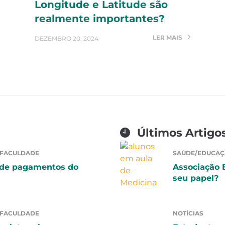
Longitude e Latitude são
realmente importantes?
LER MAIS
DEZEMBRO 20, 2024
Últimos Artigo
 FACULDADE
SAÚDE/EDUCAÇ
 de pagamentos do
Associação 
seu papel?
 FACULDADE
NOTÍCIAS