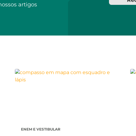
Re
nossos artigos
ENEM E VESTIBULAR