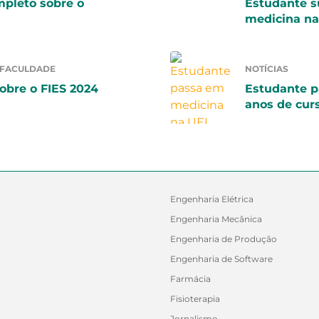
mpleto sobre o
Estudante 
medicina n
 FACULDADE
NOTÍCIAS
obre o FIES 2024
Estudante p
anos de cur
Engenharia Elétrica
Engenharia Mecânica
Engenharia de Produção
Engenharia de Software
Farmácia
Fisioterapia
Jornalismo