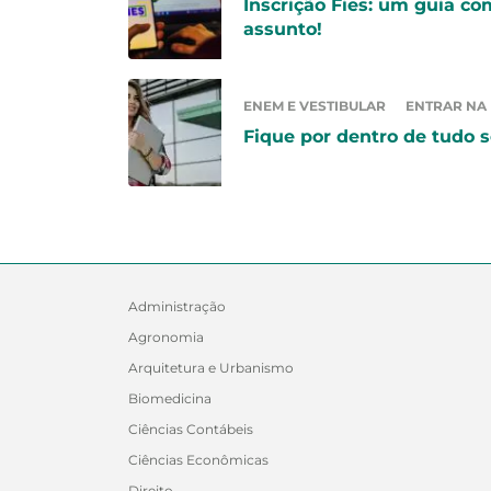
Inscrição Fies: um guia co
assunto!
ENEM E VESTIBULAR
ENTRAR NA
Fique por dentro de tudo s
Administração
Agronomia
Arquitetura e Urbanismo
Biomedicina
Ciências Contábeis
Ciências Econômicas
Direito