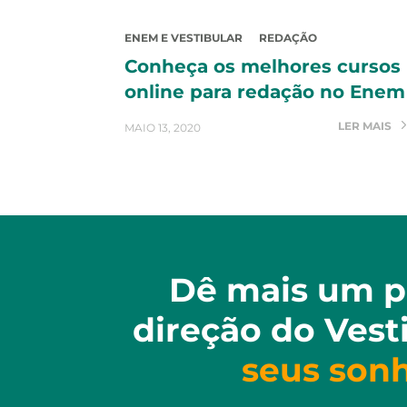
ENEM E VESTIBULAR
REDAÇÃO
Conheça os melhores cursos
online para redação no Enem
LER MAIS
MAIO 13, 2020
Dê mais um p
direção do Vest
seus son