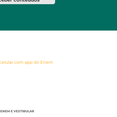
ceber conteúdos
ENEM E VESTIBULAR