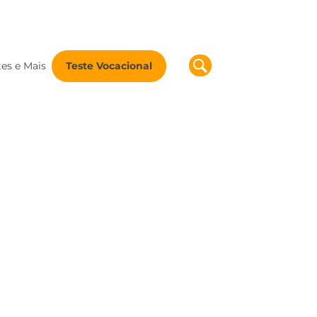
tes e Mais
Teste Vocacional