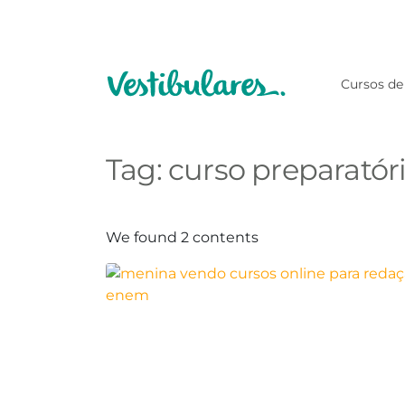
Cursos de
Tag:
curso preparatór
We found 2 contents