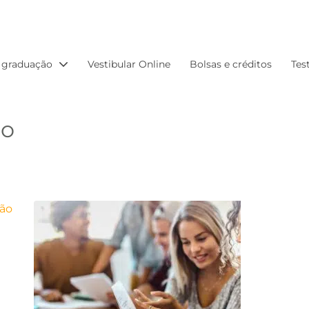
 graduação
Vestibular Online
Bolsas e créditos
Tes
io