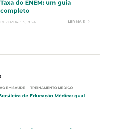
Taxa do ENEM: um guia
completo
LER MAIS
DEZEMBRO 19, 2024
s
ÃO EM SAÚDE
TREINAMENTO MÉDICO
Brasileira de Educação Médica: qual