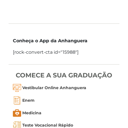
Conheça o App da Anhanguera
[rock-convert-cta id="15988"]
COMECE A SUA GRADUAÇÃO
Vestibular Online Anhanguera
Enem
Medicina
Teste Vocacional Rápido