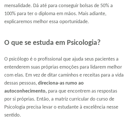
mensalidade. Dá até para conseguir bolsas de 50% a
100% para ter o diploma em mãos. Mais adiante,
explicaremos melhor essa oportunidade.
O que se estuda em Psicologia?
O psicólogo é o profissional que ajuda seus pacientes a
entenderem suas próprias emoções para lidarem melhor
com elas. Em vez de ditar caminhos e receitas para a vida
dessas pessoas,
direciona-as rumo ao
autoconhecimento,
para que encontrem as respostas
por si próprias. Então, a matriz curricular do curso de
Psicologia precisa levar o estudante à excelência nesse
sentido.