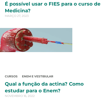
É possível usar o FIES para o curso de
Medicina?
MARÇO 27, 2023
CURSOS
ENEM E VESTIBULAR
Qual a função da actina? Como
estudar para o Enem?
NOVEMBRO 16, 2022