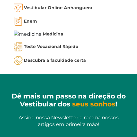
Vestibular Online Anhanguera
Enem
Medicina
Teste Vocacional Rápido
Descubra a faculdade certa
Dê mais um passo na direção do
Vestibular dos
seus sonhos
!
Assine nossa Newsletter e receba nossos
artigos em primeira mão!