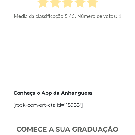
Média da classificação
5
/ 5. Número de votos:
1
Conheça o App da Anhanguera
[rock-convert-cta id="15988"]
COMECE A SUA GRADUAÇÃO