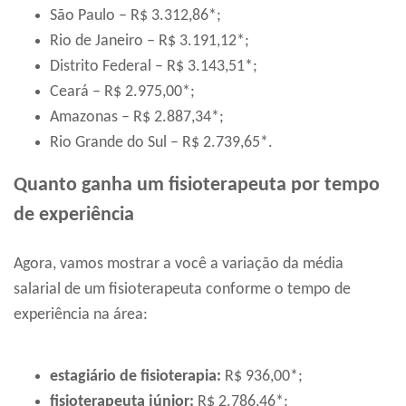
São Paulo – R$ 3.312,86*;
Rio de Janeiro – R$ 3.191,12*;
Distrito Federal – R$ 3.143,51*;
Ceará – R$ 2.975,00*;
Amazonas – R$ 2.887,34*;
Rio Grande do Sul – R$ 2.739,65*.
Quanto ganha um fisioterapeuta por tempo
de experiência
Agora, vamos mostrar a você a variação da média
salarial de um fisioterapeuta conforme o tempo de
experiência na área:
estagiário de fisioterapia:
R$ 936,00*;
fisioterapeuta júnior:
R$ 2.786,46*;