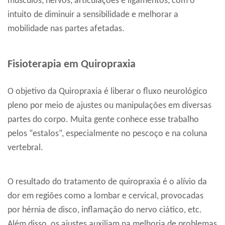
músculos, nervos, articulações e ligamentos, com o
intuito de diminuir a sensibilidade e melhorar a
mobilidade nas partes afetadas.
Fisioterapia em Quiropraxia
O objetivo da Quiropraxia é liberar o fluxo neurológico
pleno por meio de ajustes ou manipulações em diversas
partes do corpo. Muita gente conhece esse trabalho
pelos “estalos”, especialmente no pescoço e na coluna
vertebral.
O resultado do tratamento de quiropraxia é o alívio da
dor em regiões como a lombar e cervical, provocadas
por hérnia de disco, inflamação do nervo ciático, etc.
Além disso, os ajustes auxiliam na melhoria de problemas