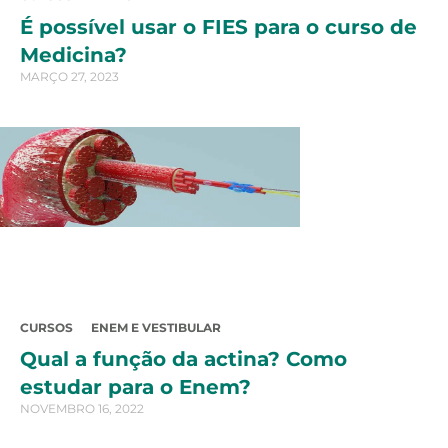
É possível usar o FIES para o curso de
Medicina?
MARÇO 27, 2023
CURSOS
ENEM E VESTIBULAR
Qual a função da actina? Como
estudar para o Enem?
NOVEMBRO 16, 2022