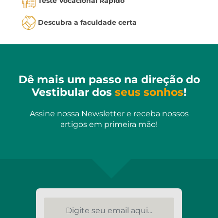
Teste Vocacional Rápido
Descubra a faculdade certa
Dê mais um passo na direção do
Vestibular dos
seus sonhos
!
Assine nossa Newsletter e receba nossos
artigos em primeira mão!
Digite seu email aqui...