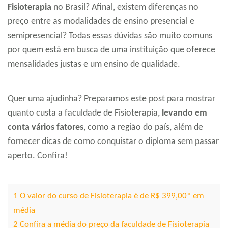
Fisioterapia
no Brasil? Afinal, existem diferenças no
preço entre as modalidades de ensino presencial e
semipresencial? Todas essas dúvidas são muito comuns
por quem está em busca de uma instituição que oferece
mensalidades justas e um ensino de qualidade.
Quer uma ajudinha? Preparamos este post para mostrar
quanto custa a faculdade de Fisioterapia,
levando em
conta vários fatores
, como a região do país, além de
fornecer dicas de como conquistar o diploma sem passar
aperto. Confira!
1
O valor do curso de Fisioterapia é de R$ 399,00* em
média
2
Confira a média do preço da faculdade de Fisioterapia