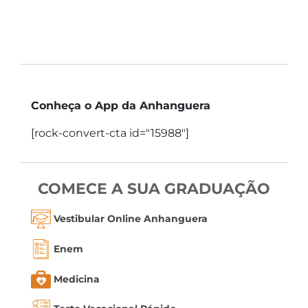
Conheça o App da Anhanguera
[rock-convert-cta id="15988"]
COMECE A SUA GRADUAÇÃO
Vestibular Online Anhanguera
Enem
Medicina