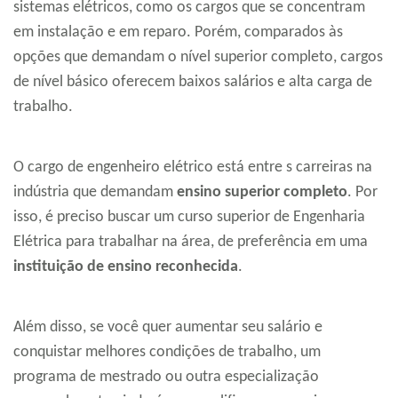
sistemas elétricos, como os cargos que se concentram
em instalação e em reparo. Porém, comparados às
opções que demandam o nível superior completo, cargos
de nível básico oferecem baixos salários e alta carga de
trabalho.
O cargo de engenheiro elétrico está entre s carreiras na
indústria que demandam
ensino superior completo
. Por
isso, é preciso buscar um curso superior de Engenharia
Elétrica para trabalhar na área, de preferência em uma
instituição de ensino reconhecida
.
Além disso, se você quer aumentar seu salário e
conquistar melhores condições de trabalho, um
programa de mestrado ou outra especialização