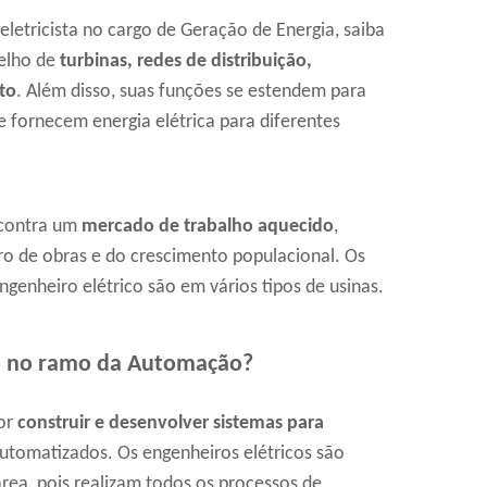
eletricista no cargo de Geração de Energia, saiba
relho de
turbinas, redes de distribuição,
to
. Além disso, suas funções se estendem para
 fornecem energia elétrica para diferentes
ncontra um
mercado de trabalho aquecido
,
o de obras e do crescimento populacional. Os
enheiro elétrico são em vários tipos de usinas.
co no ramo da Automação?
por
construir e desenvolver sistemas para
utomatizados. Os engenheiros elétricos são
rea, pois realizam todos os processos de