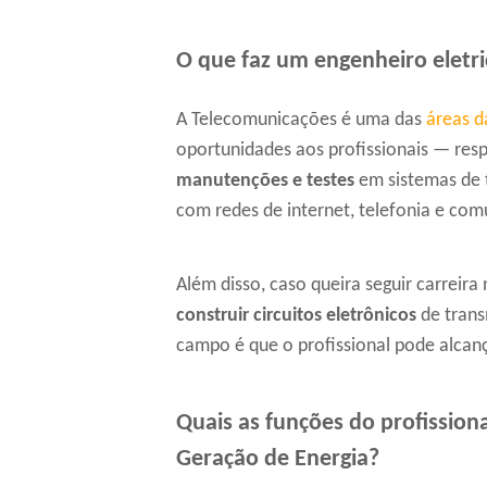
O que faz um engenheiro eletri
A Telecomunicações é uma das
áreas d
oportunidades aos profissionais — res
manutenções e testes
em sistemas de 
com redes de internet, telefonia e com
Além disso, caso queira seguir carreir
construir circuitos eletrônicos
de trans
campo é que o profissional pode alcanç
Quais as funções do profissiona
Geração de Energia?