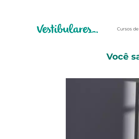
Cursos de
Você s