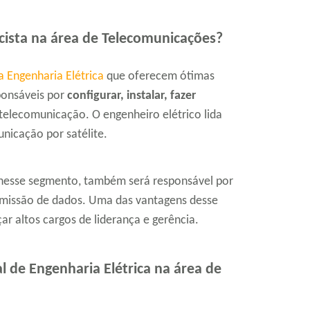
cista na área de Telecomunicações?
a Engenharia Elétrica
que oferecem ótimas
ponsáveis por
configurar, instalar, fazer
telecomunicação. O engenheiro elétrico lida
unicação por satélite.
a nesse segmento, também será responsável por
missão de dados. Uma das vantagens desse
ar altos cargos de liderança e gerência.
l de Engenharia Elétrica na área de