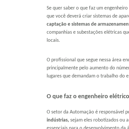
Se quer saber o que faz um engenheiro 
que você deverá criar sistemas de apa
captação e sistemas de armazenamen
companhias e subestações elétricas que
locais.
O profissional que segue nessa área e
principalmente pelo aumento do númer
lugares que demandam o trabalho do eng
O que faz o engenheiro elétri
O setor da Automação é responsável 
indústrias,
sejam eles robotizados ou a
essenciais para o desenvolvimento da á