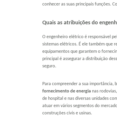
conhecer as suas principais funções. Co
Quais as atribuições do engenhe
O engenheiro elétrico é responsável pe
sistemas elétricos. É ele também que re
equipamentos que garantem o fornecime
principal é assegurar a distribuição de
seguro.
Para compreender a sua importância, b
fornecimento de energia
nas rodovias
de hospital e nas diversas unidades co
atuar em vários segmentos do mercado
construções civis e usinas.