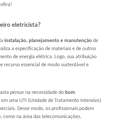
nfira!
iro eletricista?
la
instalação, planejamento e manutenção
de
aliza a especificação de materiais e de outros
nto de energia elétrica. Logo, sua atribuição
sse recurso essencial de modo sustentável e
asta pensar na necessidade do
bom
, em uma UTI (Unidade de Tratamento Intensivo)
merciais. Desse modo, os profissionais podem
, como na área das telecomunicações,