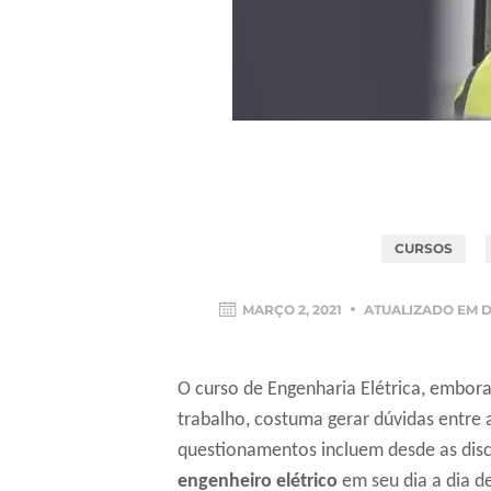
CURSOS
MARÇO 2, 2021
ATUALIZADO EM
D
O curso de Engenharia Elétrica, embor
trabalho, costuma gerar dúvidas entre 
questionamentos incluem desde as disc
engenheiro elétrico
em seu dia a dia d