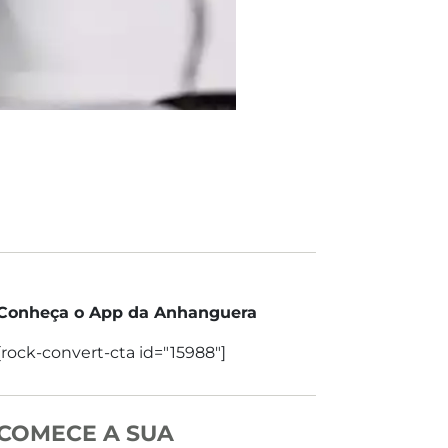
Conheça o App da Anhanguera
[rock-convert-cta id="15988"]
COMECE A SUA