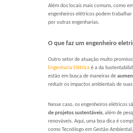
Além dos locais mais comuns, como emp
engenheiros elétricos podem trabalhar
por outras engenharias.
O que faz um engenheiro eletri
Outro setor de atuação muito promiss
Engenharia Elétrica
é a da Sustentabili
estão em busca de maneiras de
aument
reduzir os impactos ambientais de suas
Nesse caso, os engenheiros elétricos s
de projetos sustentáveis
, além de pes
renováveis. Aqui, uma boa dica é com
como Tecnólogo em Gestão Ambiental, 