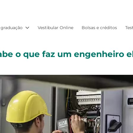
 graduação
Vestibular Online
Bolsas e créditos
Tes
abe o que faz um engenheiro el