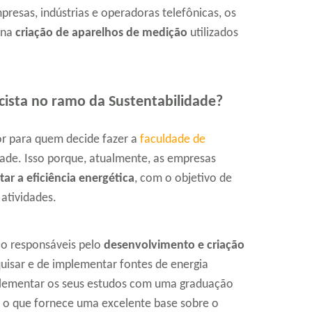
resas, indústrias e operadoras telefônicas, os
 na
criação de aparelhos de medição
utilizados
cista no ramo da Sustentabilidade?
or para quem decide fazer a
faculdade de
dade. Isso porque, atualmente, as empresas
ar a eficiência energética
, com o objetivo de
 atividades.
ão responsáveis pelo
desenvolvimento e criação
quisar e de implementar fontes de energia
plementar os seus estudos com uma graduação
o que fornece uma excelente base sobre o