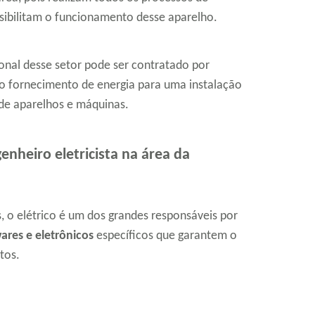
ssibilitam o funcionamento desse aparelho.
sional desse setor pode ser contratado por
o fornecimento de energia para uma instalação
 de aparelhos e máquinas.
enheiro eletricista na área da
 o elétrico é um dos grandes responsáveis por
res e eletrônicos
específicos que garantem o
tos.