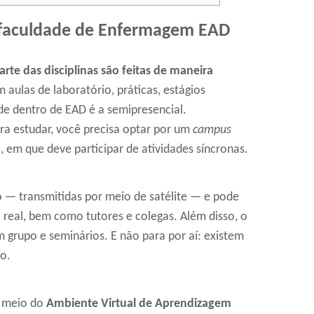
 faculdade de Enfermagem EAD
arte das disciplinas são feitas de maneira
aulas de laboratório, práticas, estágios
de dentro de EAD é a semipresencial.
a estudar, você precisa optar por um
campus
, em que deve participar de atividades síncronas.
vo — transmitidas por meio de satélite — e pode
real, bem como tutores e colegas. Além disso, o
m grupo e seminários. E não para por aí: existem
po.
r meio do
Ambiente Virtual de Aprendizagem