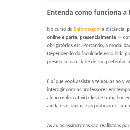
Entenda como funciona a
No curso de
Enfermagem
a distância,
p
online e parte, presencialmente
— com 
obrigatórios etc. Portando, a modalida
Dependendo da faculdade escolhida par
presencial na cidade de sua preferência
É aí que você assiste a teleaulas ao vi
interagir com os professores em tempo 
aluno realiza atividades de trabalhos e
ainda os estágios e as práticas de cam
As aulas assíncronas são realizadas po