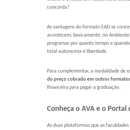
concorda?
As vantagens do formato EAD se concen
acontecem, basicamente, no Ambiente V
programar por quanto tempo e quando q
total autonomia e liberdade.
Para complementar, a modalidade de en
do preço cobrado em outros formato
financeira para pagar a graduação.
Conheça o AVA e o Portal 
As duas plataformas que as faculdades