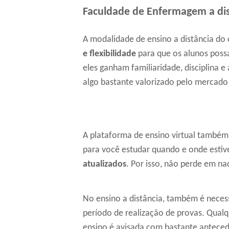
Faculdade de Enfermagem a dis
A modalidade de ensino a distância d
e flexibilidade
para que os alunos possa
eles ganham familiaridade, disciplina 
algo bastante valorizado pelo mercado
A plataforma de ensino virtual também 
para você estudar quando e onde estiv
atualizados
. Por isso, não perde em n
No ensino a distância, também é nece
período de realização de provas. Qualque
ensino é avisada com bastante antecedên