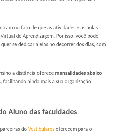
tram no fato de que as atividades e as aulas
irtual de Aprendizagem. Por isso, você pode
uer se dedicar a elas no decorrer dos dias, com
sino a distância oferece
mensalidades abaixo
s
, facilitando ainda mais a sua organização
do Aluno das faculdades
 parceiras do
Vestibulares
oferecem para o