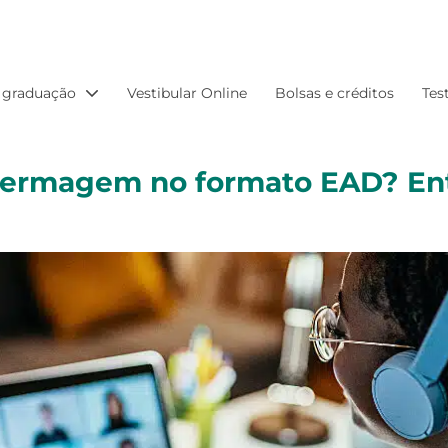
 graduação
Vestibular Online
Bolsas e créditos
Tes
nfermagem no formato EAD? E