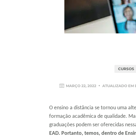
CURSOS
MARÇO 22, 2022
ATUALIZADO EM
O ensino a distância se tornou uma alt
formação acadêmica de qualidade. Mas
graduações podem ser oferecidas ness
EAD. Portanto, temos, dentro de Ensin