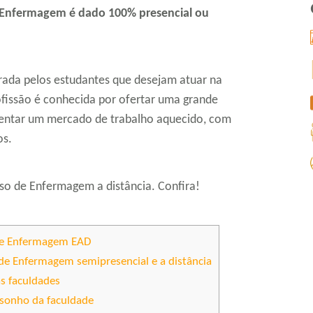
e Enfermagem é dado 100% presencial ou
rada pelos estudantes que desejam atuar na
ofissão é conhecida por ofertar uma grande
entar um mercado de trabalho aquecido, com
os.
o de Enfermagem a distância. Confira!
de Enfermagem EAD
 de Enfermagem semipresencial e a distância
s faculdades
o sonho da faculdade