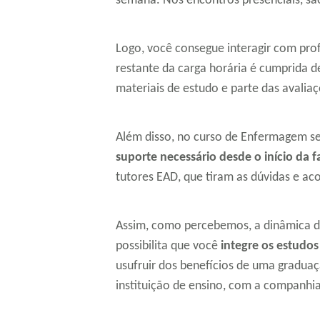
semana. Nos encontros presenciais, são 
Logo, você consegue interagir com pro
restante da carga horária é cumprida d
materiais de estudo e parte das avalia
Além disso, no curso de Enfermagem se
suporte necessário desde o início da 
tutores EAD, que tiram as dúvidas e 
Assim, como percebemos, a dinâmica d
possibilita que você
integre os estudos 
usufruir dos benefícios de uma graduaçã
instituição de ensino, com a companhi