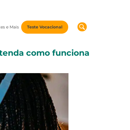
tes e Mais
Teste Vocacional
ntenda como funciona