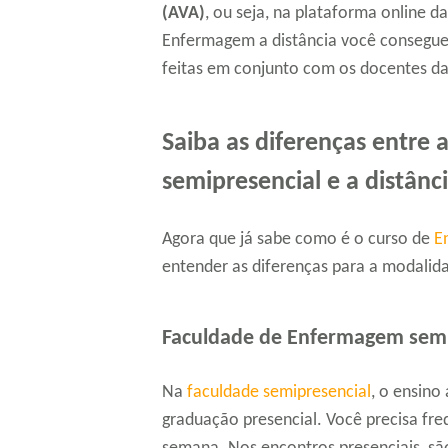
(AVA)
, ou seja, na plataforma online d
Enfermagem a distância você consegue 
feitas em conjunto com os docentes das
Saiba as diferenças entre
semipresencial e a distânc
Agora que já sabe como é o curso de
E
entender as diferenças para a modalida
Faculdade de Enfermagem semi
Na
faculdade semipresencial
, o ensino
graduação presencial. Você precisa fre