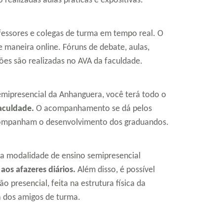
realizadas aulas práticas e expositivas.
fessores e colegas de turma em tempo real. O
e maneira online. Fóruns de debate, aulas,
ções são realizadas no AVA da faculdade.
mipresencial da Anhanguera, você terá todo o
faculdade.
O acompanhamento se dá pelos
acompanham o desenvolvimento dos graduandos.
a modalidade de ensino semipresencial
aos afazeres diários.
Além disso, é possível
o presencial, feita na estrutura física da
a dos amigos de turma.