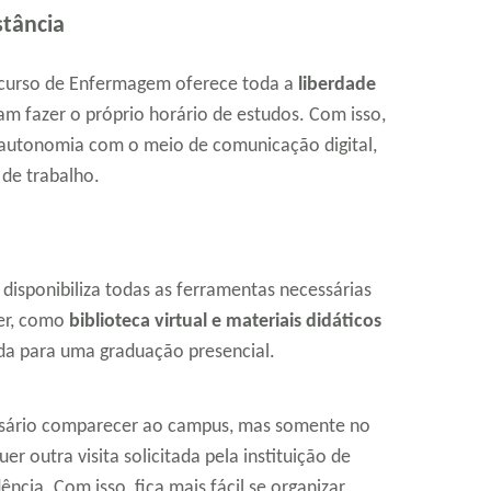
tância
o curso de Enfermagem oferece toda a
liberdade
m fazer o próprio horário de estudos. Com isso,
e autonomia com o meio de comunicação digital,
 de trabalho.
disponibiliza todas as ferramentas necessárias
er, como
biblioteca virtual e materiais didáticos
ada para uma graduação presencial.
ssário comparecer ao campus, mas somente no
r outra visita solicitada pela instituição de
cia. Com isso, fica mais fácil se organizar,