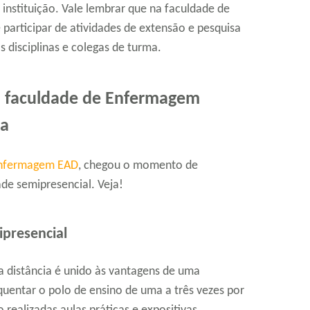
a instituição. Vale lembrar que na faculdade de
participar de atividades de extensão e pesquisa
 disciplinas e colegas de turma.
 a faculdade de Enfermagem
ia
nfermagem EAD
, chegou o momento de
de semipresencial. Veja!
presencial
 a distância é unido às vantagens de uma
quentar o polo de ensino de uma a três vezes por