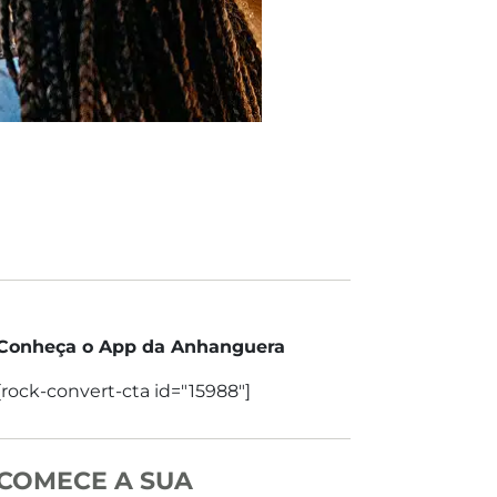
Conheça o App da Anhanguera
[rock-convert-cta id="15988"]
COMECE A SUA