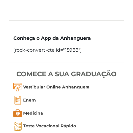
Conheça o App da Anhanguera
[rock-convert-cta id="15988"]
COMECE A SUA GRADUAÇÃO
Vestibular Online Anhanguera
Enem
Medicina
Teste Vocacional Rápido