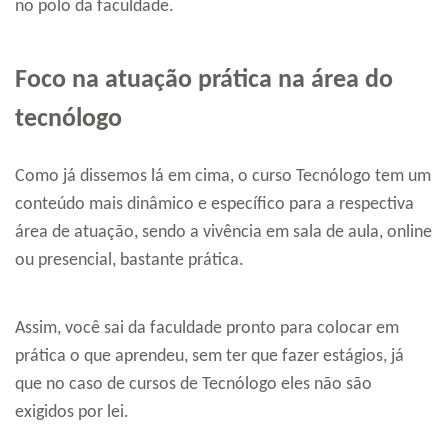
no polo da faculdade.
Foco na atuação prática na área do
tecnólogo
Como já dissemos lá em cima, o curso Tecnólogo tem um
conteúdo mais dinâmico e específico para a respectiva
área de atuação, sendo a vivência em sala de aula, online
ou presencial, bastante prática.
Assim, você sai da faculdade pronto para colocar em
prática o que aprendeu, sem ter que fazer estágios, já
que no caso de cursos de Tecnólogo eles não são
exigidos por lei.