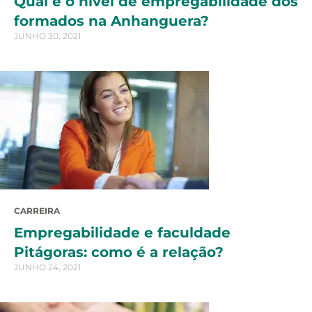
Qual é o nível de empregabilidade dos
formados na Anhanguera?
JUNHO 30, 2021
CARREIRA
Empregabilidade e faculdade
Pitágoras: como é a relação?
JUNHO 24, 2021