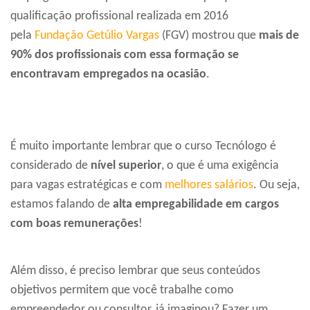
qualificação profissional realizada em 2016
pela
Fundação Getúlio Vargas
(FGV) mostrou que
mais de
90% dos profissionais com essa formação se
encontravam empregados na ocasião
.
É muito importante lembrar que o curso Tecnólogo é
considerado de
nível superior
, o que é uma exigência
para vagas estratégicas e com
melhores salários
. Ou seja,
estamos falando de
alta empregabilidade em cargos
com boas remunerações
!
Além disso, é preciso lembrar que seus conteúdos
objetivos permitem que você trabalhe como
empreendedor ou consultor, já imaginou? Fazer um