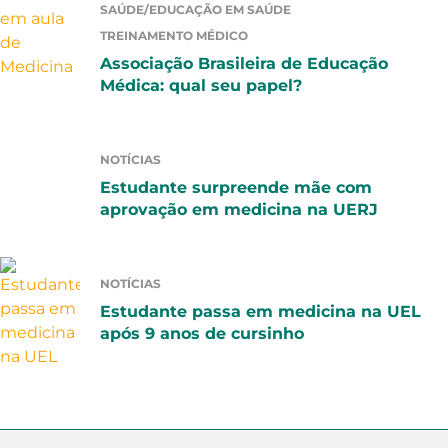
SAÚDE/EDUCAÇÃO EM SAÚDE
TREINAMENTO MÉDICO
Associação Brasileira de Educação
Médica: qual seu papel?
NOTÍCIAS
Estudante surpreende mãe com
aprovação em medicina na UERJ
NOTÍCIAS
Estudante passa em medicina na UEL
após 9 anos de cursinho