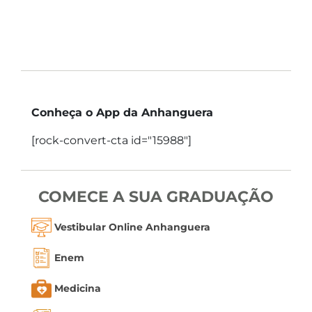
Conheça o App da Anhanguera
[rock-convert-cta id="15988"]
COMECE A SUA GRADUAÇÃO
Vestibular Online Anhanguera
Enem
Medicina