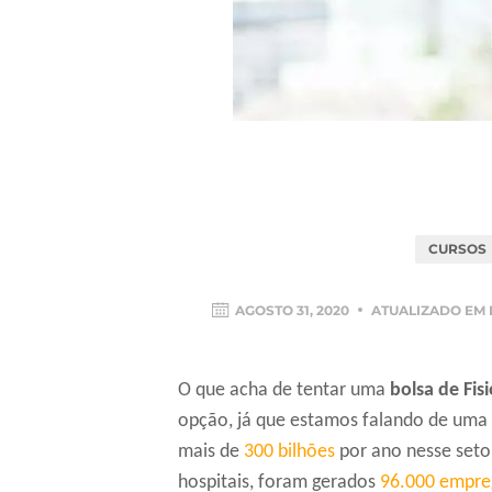
CURSOS
AGOSTO 31, 2020
ATUALIZADO EM
O que acha de tentar uma
bolsa de Fis
opção, já que estamos falando de uma á
mais de
300 bilhões
por ano nesse seto
hospitais, foram gerados
96.000 empre