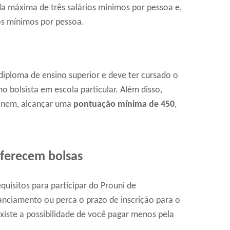
da máxima de três salários mínimos por pessoa e,
ios mínimos por pessoa.
ploma de ensino superior e deve ter cursado o
 bolsista em escola particular. Além disso,
 Enem, alcançar uma
pontuação mínima de 450
,
oferecem bolsas
quisitos para participar do Prouni de
nanciamento ou perca o prazo de inscrição para o
xiste a possibilidade de você pagar menos pela