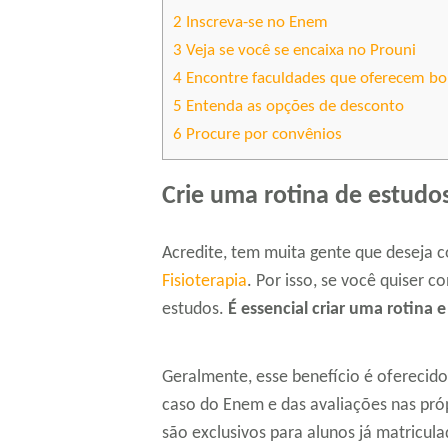
2
Inscreva-se no Enem
3
Veja se você se encaixa no Prouni
4
Encontre faculdades que oferecem bo
5
Entenda as opções de desconto
6
Procure por convênios
Crie uma rotina de estudo
Acredite, tem muita gente que deseja 
Fisioterapia
. Por isso, se você quiser c
estudos.
É essencial criar uma rotina e
Geralmente, esse benefício é oferecid
caso do Enem e das avaliações nas próp
são exclusivos para alunos já matriculad