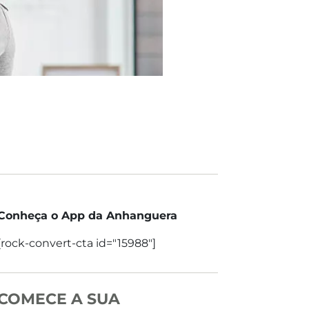
Conheça o App da Anhanguera
[rock-convert-cta id="15988"]
COMECE A SUA