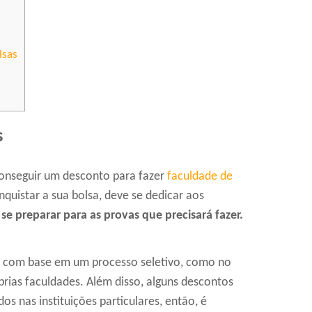
lsas
s
conseguir um desconto para fazer
faculdade de
onquistar a sua bolsa, deve se dedicar aos
 se preparar para as provas que precisará fazer.
o com base em um processo seletivo, como no
rias faculdades. Além disso, alguns descontos
os nas instituições particulares, então, é