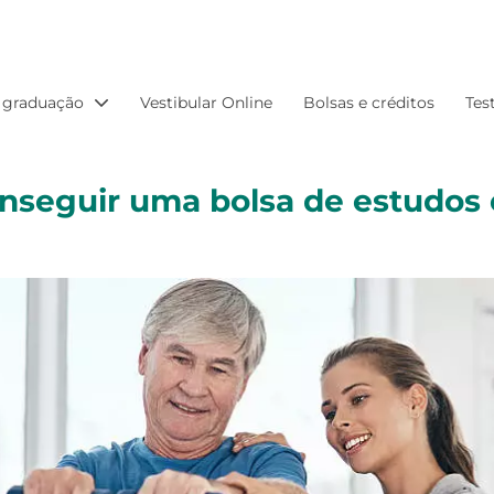
 graduação
Vestibular Online
Bolsas e créditos
Tes
onseguir uma bolsa de estudos 