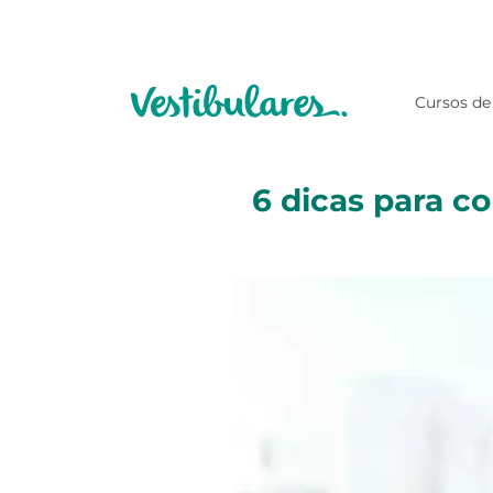
Cursos de
6 dicas para c