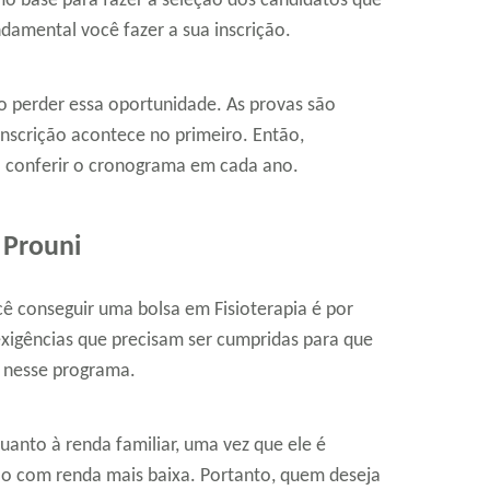
o base para fazer a seleção dos candidatos que
ndamental você fazer a sua inscrição.
ão perder essa oportunidade. As provas são
nscrição acontece no primeiro. Então,
a conferir o cronograma em cada ano.
 Prouni
 conseguir uma bolsa em Fisioterapia é por
xigências que precisam ser cumpridas para que
o nesse programa.
uanto à renda familiar, uma vez que ele é
ão com renda mais baixa. Portanto, quem deseja