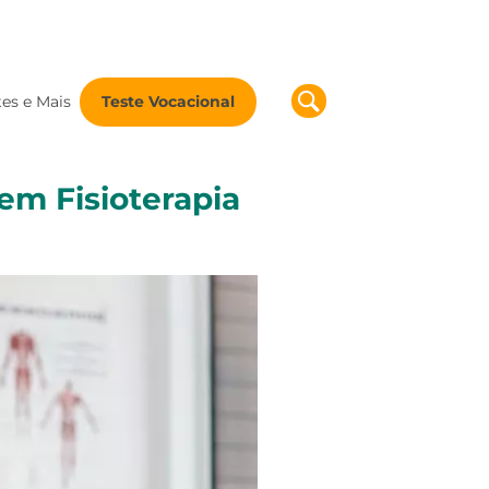
tes e Mais
Teste Vocacional
em Fisioterapia