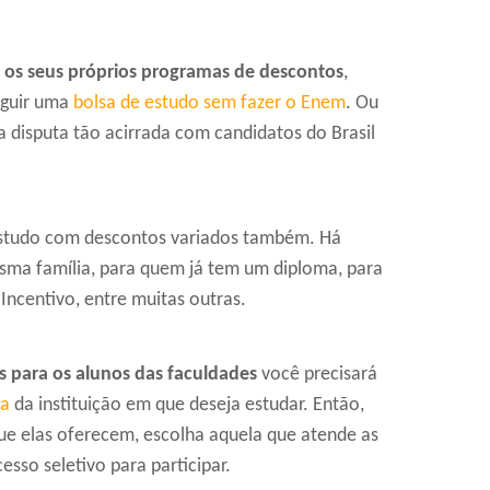
m os seus próprios programas de descontos
,
eguir uma
bolsa de estudo sem fazer o Enem
. Ou
a disputa tão acirrada com candidatos do Brasil
 estudo com descontos variados também. Há
sma família, para quem já tem um diploma, para
 Incentivo, entre muitas outras.
s para os alunos das faculdades
você precisará
ia
da instituição em que deseja estudar. Então,
 que elas oferecem, escolha aquela que atende as
esso seletivo para participar.