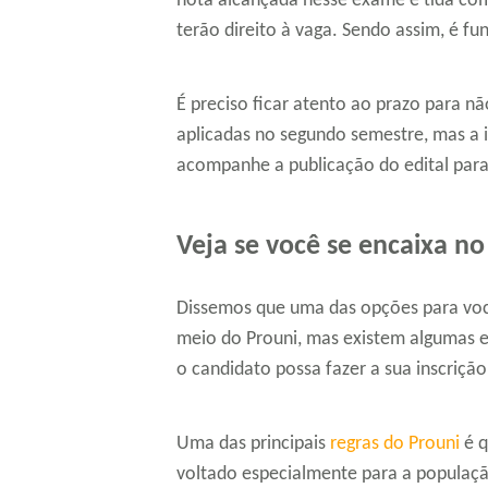
nota alcançada nesse exame é tida com
terão direito à vaga. Sendo assim, é fu
É preciso ficar atento ao prazo para n
aplicadas no segundo semestre, mas a i
acompanhe a publicação do edital par
Veja se você se encaixa no
Dissemos que uma das opções para você
meio do Prouni, mas existem algumas e
o candidato possa fazer a sua inscriçã
Uma das principais
regras do Prouni
é q
voltado especialmente para a populaç