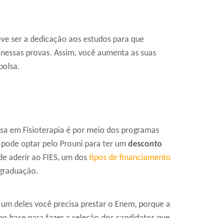
eve ser a dedicação aos estudos para que
essas provas. Assim, você aumenta as suas
bolsa.
sa em Fisioterapia é por meio dos programas
 pode optar pelo Prouni para ter um
desconto
de aderir ao FIES, um dos
tipos de financiamento
graduação.
r um deles você precisa prestar o Enem, porque a