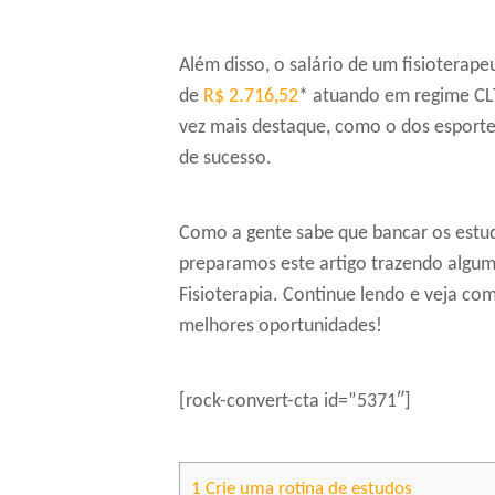
Além disso, o salário de um fisioterap
de
R$ 2.716,52
* atuando em regime CL
vez mais destaque, como o dos esportes
de sucesso.
Como a gente sabe que bancar os estu
preparamos este artigo trazendo algu
Fisioterapia. Continue lendo e veja co
melhores oportunidades!
[rock-convert-cta id=”5371″]
1
Crie uma rotina de estudos