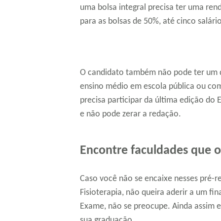
uma bolsa integral precisa ter uma ren
para as bolsas de 50%, até cinco salár
O candidato também não pode ter um di
ensino médio em escola pública ou como
precisa participar da última edição do
e não pode zerar a redação.
Encontre faculdades que 
Caso você não se encaixe nesses pré-re
Fisioterapia, não queira aderir a um fi
Exame, não se preocupe. Ainda assim e
sua graduação.